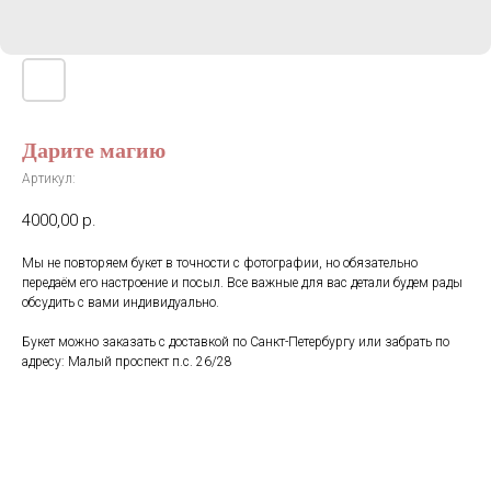
Дарите магию
Артикул:
4000,00
р.
Мы не повторяем букет в точности с фотографии, но обязательно
передаём его настроение и посыл. Все важные для вас детали будем рады
обсудить с вами индивидуально.
Букет можно заказать с доставкой по Санкт-Петербургу или забрать по
адресу: Малый проспект п.с. 26/28