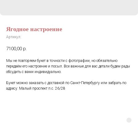
Ягодное настроение
Артикул:
7100,00
р.
Мы не повторяем букет в точности с фотографии, но обязательно
передаём его настроение и посыл. Все важные для вас детали будем рады
обсудить с вами индивидуально.
Букет можно заказать с доставкой по Санкт-Петербургу или забрать по
адресу: Малый проспект п.с. 26/28