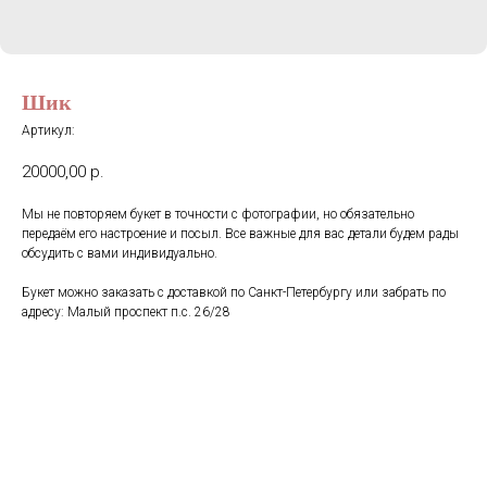
Шик
Артикул:
20000,00
р.
Мы не повторяем букет в точности с фотографии, но обязательно
передаём его настроение и посыл. Все важные для вас детали будем рады
обсудить с вами индивидуально.
Букет можно заказать с доставкой по Санкт-Петербургу или забрать по
адресу: Малый проспект п.с. 26/28