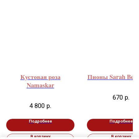
Кустовая роза
Пионы Sarah Bern
Namaskar
670
р.
4 800
р.
Подробнее
Подробнее
В корзину
В корзину