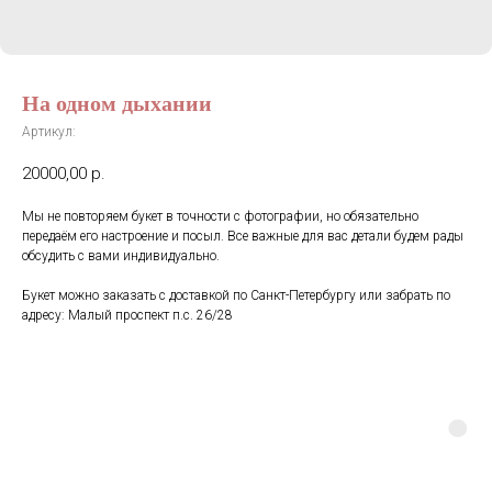
На одном дыхании
Артикул:
20000,00
р.
Мы не повторяем букет в точности с фотографии, но обязательно
передаём его настроение и посыл. Все важные для вас детали будем рады
обсудить с вами индивидуально.
Букет можно заказать с доставкой по Санкт-Петербургу или забрать по
адресу: Малый проспект п.с. 26/28