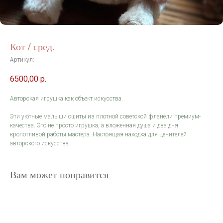
Кот / сред.
Артикул:
6500,00
р.
Авторская игрушка как объект искусства.
Эти уютные малыши сшиты из плотной советской фланели премиум-
качества. Это не просто игрушка, а вложенная душа и два дня
кропотливой работы мастера. Настоящая находка для ценителей
авторского искусства.
Вам может понравится