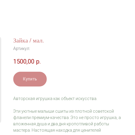
Зайка / мал.
Артикул:
1500,00
р.
Купить
Авторская игрушка как объект искусства.
Эти уютные малыши сшиты из плотной советской
фланели премиум-качества. Это не просто игрушка, а
вложенная душа и два дня кропотливой работы
мастера. Настоящая находка для ценителей